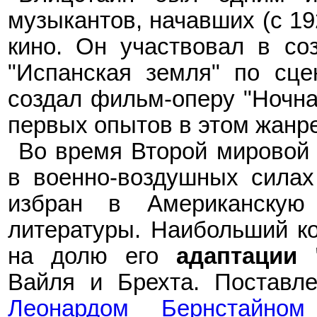
музыкантов, начавших (с 19
кино. Он участвовал в со
"Испанская земля" по сце
создал фильм-оперу "Ночная
первых опытов в этом жанре
Во время Второй мировой
в военно-воздушных сила
избран в Американскую
литературы. Наибольший к
на долю его
адаптации 
Вайля и Брехта. Поставл
Леонардом Бернстайном