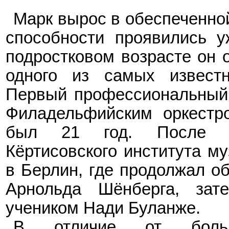
Марк вырос в обеспеченно
способности проявились у
подростковом возрасте он о
одного из самых известн
Первый профессиональный 
Филадельфийским оркестро
был 21 год. После ок
Кёртисовского института м
в Берлин, где продолжал о
Арнольда Шёнберга, зат
учеником Нади Буланже.
В отличие от больши