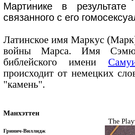
Мартинике в результате т
связанного с его гомосексу
Латинское имя Маркус (Марк)
войны Марса. Имя Сэмюэ
библейского имени
Саму
происходит от немецких сл
"камень".
Манхэттен
The Play
Гринич-Виллидж